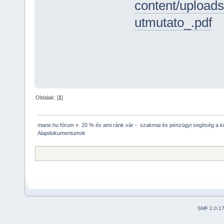
content/uploads
utmutato_.pdf
Oldalak: [
1
]
mane.hu fórum
»
20 % és ami ránk vár -  szakmai és pénzügyi segítség a ku
Alapdokumentumok
SMF 2.0.1