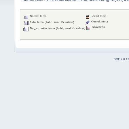
Normál téma
Lezárt téma
Kiemelt téma
Aktív téma (Több, mint 15 válasz)
Szavazás
Nagyon aktív téma (Több, mint 25 válasz)
SMF 2.0.1